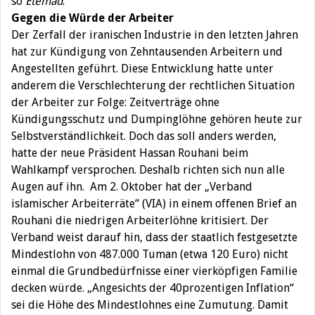
so
Etemad
.
Gegen die Würde der Arbeiter
Der Zerfall der iranischen Industrie in den letzten Jahren
hat zur Kündigung von Zehntausenden Arbeitern und
Angestellten geführt. Diese Entwicklung hatte unter
anderem die Verschlechterung der rechtlichen Situation
der Arbeiter zur Folge: Zeitverträge ohne
Kündigungsschutz und Dumpinglöhne gehören heute zur
Selbstverständlichkeit. Doch das soll anders werden,
hatte der neue Präsident Hassan Rouhani beim
Wahlkampf versprochen. Deshalb richten sich nun alle
Augen auf ihn. Am 2. Oktober hat der „Verband
islamischer Arbeiterräte“ (VIA) in einem offenen Brief an
Rouhani die niedrigen Arbeiterlöhne kritisiert. Der
Verband weist darauf hin, dass der staatlich festgesetzte
Mindestlohn von 487.000 Tuman (etwa 120 Euro) nicht
einmal die Grundbedürfnisse einer vierköpfigen Familie
decken würde. „Angesichts der 40prozentigen Inflation“
sei die Höhe des Mindestlohnes eine Zumutung. Damit