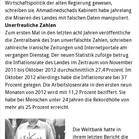
Wirtschaftspolitik der alten Regierung gewesen,
schreiben sie. Ahmadinedschads Kabinett habe jahrelang
die Miseren des Landes mit falschen Daten manipuliert.
Unerfreuliche Zahlen
Zum ersten Mal in den letzten acht Jahren veröffentliche
die Zentralbank des Iran unverfälschte Zahlen, schrieben
zahlreiche iranische Zeitungen und Internetportale am
vergangen Dienstag. Der neuen Statistik zufolge betrug
die Inflationsrate des Landes im Zeitraum von November
2011 bis Oktober 2012 durchschnittlich 27,4 Prozent. Im
Oktober 2012 allerdings habe die Inflationsrate bei 37
Prozent gelegen. Die Arbeitslosenrate in den ersten neun
Monaten von 2012 wird mit 11,2 Prozent beziffert. Sie
habe bei Menschen unter 24 Jahren die Rekordhöhe von
mehr als 25 Prozent erreicht.
Die Weltbank hatte in
ihrem letzten Bericht die