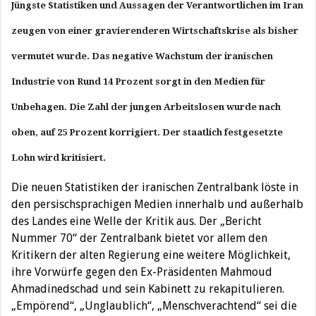
Jüngste Statistiken und Aussagen der Verantwortlichen im Iran
zeugen von einer gravierenderen Wirtschaftskrise als bisher
vermutet wurde. Das negative Wachstum der iranischen
Industrie von Rund 14 Prozent sorgt in den Medien für
Unbehagen. Die Zahl der jungen Arbeitslosen wurde nach
oben, auf 25 Prozent korrigiert. Der staatlich festgesetzte
Lohn wird kritisiert.
Die neuen Statistiken der iranischen Zentralbank löste in
den persischsprachigen Medien innerhalb und außerhalb
des Landes eine Welle der Kritik aus. Der „Bericht
Nummer 70“ der Zentralbank bietet vor allem den
Kritikern der alten Regierung eine weitere Möglichkeit,
ihre Vorwürfe gegen den Ex-Präsidenten Mahmoud
Ahmadinedschad und sein Kabinett zu rekapitulieren.
„Empörend“, „Unglaublich“, „Menschverachtend“ sei die