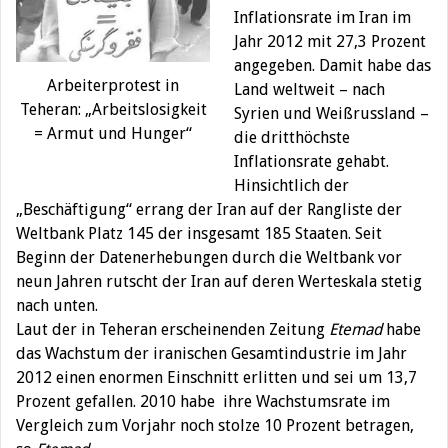
Inflationsrate im Iran im
Jahr 2012 mit 27,3 Prozent
angegeben. Damit habe das
Arbeiterprotest in
Land weltweit – nach
Teheran: „Arbeitslosigkeit
Syrien und Weißrussland –
= Armut und Hunger“
die dritthöchste
Inflationsrate gehabt.
Hinsichtlich der
„Beschäftigung“ errang der Iran auf der Rangliste der
Weltbank Platz 145 der insgesamt 185 Staaten. Seit
Beginn der Datenerhebungen durch die Weltbank vor
neun Jahren rutscht der Iran auf deren Werteskala stetig
nach unten.
Laut der in Teheran erscheinenden Zeitung
Etemad
habe
das Wachstum der iranischen Gesamtindustrie im Jahr
2012 einen enormen Einschnitt erlitten und sei um 13,7
Prozent gefallen. 2010 habe ihre Wachstumsrate im
Vergleich zum Vorjahr noch stolze 10 Prozent betragen,