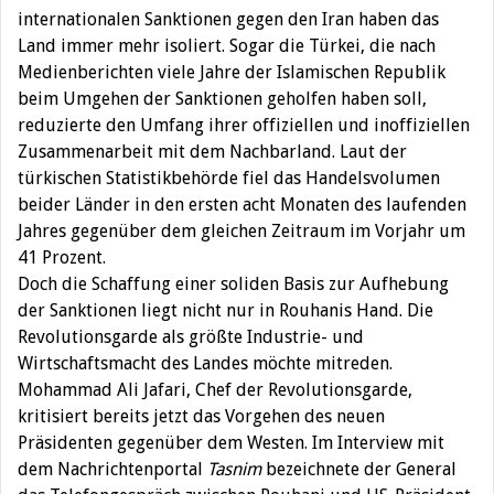
internationalen Sanktionen gegen den Iran haben das
Land immer mehr isoliert. Sogar die Türkei, die nach
Medienberichten viele Jahre der Islamischen Republik
beim Umgehen der Sanktionen geholfen haben soll,
reduzierte den Umfang ihrer offiziellen und inoffiziellen
Zusammenarbeit mit dem Nachbarland. Laut der
türkischen Statistikbehörde fiel das Handelsvolumen
beider Länder in den ersten acht Monaten des laufenden
Jahres gegenüber dem gleichen Zeitraum im Vorjahr um
41 Prozent.
Doch die Schaffung einer soliden Basis zur Aufhebung
der Sanktionen liegt nicht nur in Rouhanis Hand. Die
Revolutionsgarde als größte Industrie- und
Wirtschaftsmacht des Landes möchte mitreden.
Mohammad Ali Jafari, Chef der Revolutionsgarde,
kritisiert bereits jetzt das Vorgehen des neuen
Präsidenten gegenüber dem Westen. Im Interview mit
dem Nachrichtenportal
Tasnim
bezeichnete der General